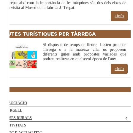
Trepat així com la importància de les màquines són dos dels eixos de
la visita al Museu de la fàbrica J. Trepat.
+info
RUTES TURÍSTIQUES PER TÀRREGA
Si disposeu de temps de lleure, i esteu prop de
Tàrrega o a la mateixa vila, us proposem
diferents guies amb propostes variades que
podreu realitzar en qualsevol època de l'any.
+info
ASSOCIACIÓ
L'URGELL
CASES RURALS
ACTIVITATS
BLOC D'ACTUALITAT