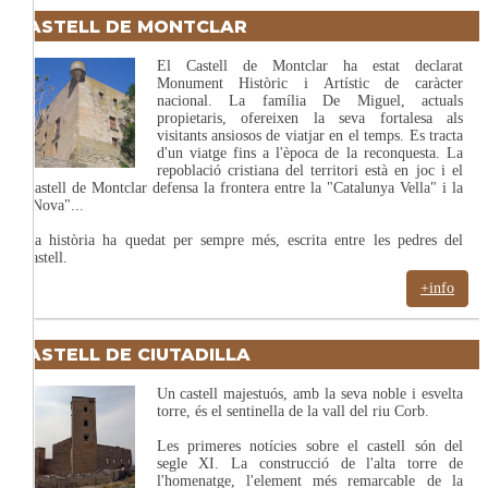
CASTELL DE MONTCLAR
El Castell de Montclar ha estat declarat
Monument Històric i Artístic de caràcter
nacional. La família De Miguel, actuals
propietaris, ofereixen la seva fortalesa als
visitants ansiosos de viatjar en el temps. Es tracta
d'un viatge fins a l'època de la reconquesta. La
repoblació cristiana del territori està en joc i el
Castell de Montclar defensa la frontera entre la "Catalunya Vella" i la
"Nova"...
La història ha quedat per sempre més, escrita entre les pedres del
castell.
+info
CASTELL DE CIUTADILLA
Un castell majestuós, amb la seva noble i esvelta
torre, és el sentinella de la vall del riu Corb.
Les primeres notícies sobre el castell són del
segle XI. La construcció de l'alta torre de
l'homenatge, l'element més remarcable de la